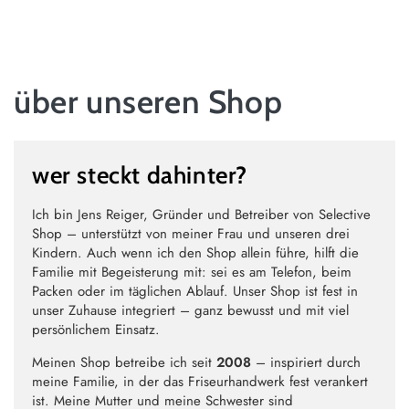
ZUM INHALT
SPRINGEN
über unseren Shop
wer steckt dahinter?
Ich bin Jens Reiger, Gründer und Betreiber von Selective
Shop – unterstützt von meiner Frau und unseren drei
Kindern. Auch wenn ich den Shop allein führe, hilft die
Familie mit Begeisterung mit: sei es am Telefon, beim
Packen oder im täglichen Ablauf. Unser Shop ist fest in
unser Zuhause integriert – ganz bewusst und mit viel
persönlichem Einsatz.
Meinen Shop betreibe ich seit
2008
– inspiriert durch
meine Familie, in der das Friseurhandwerk fest verankert
ist. Meine Mutter und meine Schwester sind